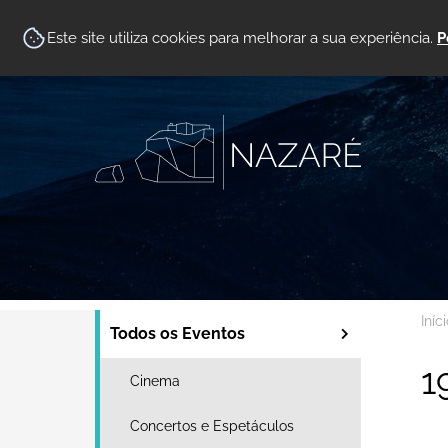
Este site utiliza cookies para melhorar a sua experiência.
P
Iníc
Todos os Eventos
1
Cinema
Concertos e Espetáculos