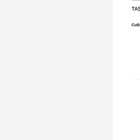
TA
Cult