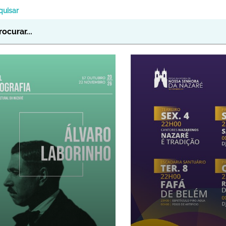
quisar
IENAL DE FOTOGRAFIA "ÁLVARO 
FESTAS DE N