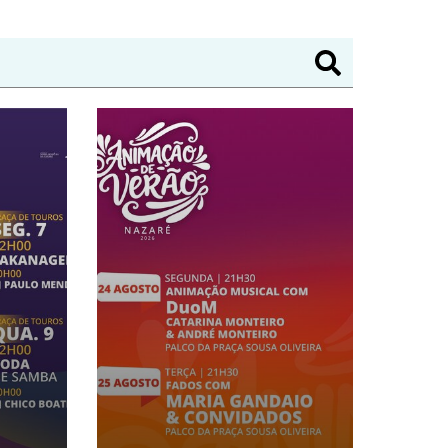
LABORINHO"
OSSA SENHORA DA NAZARÉ
ANIMAÇÃO DE VERÃO