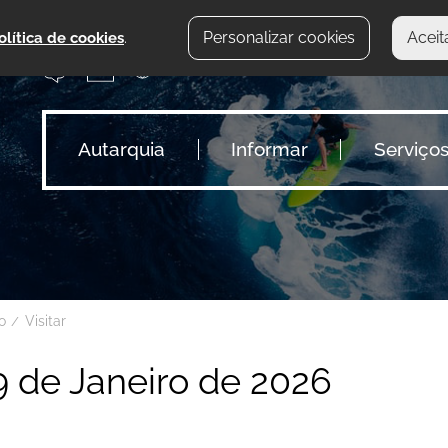
Personalizar cookies
Aceit
olítica de cookies
.
Autarquia
Informar
Serviço
io
Visitar
9 de Janeiro de 2026