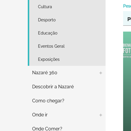
Pes
Cultura
Desporto
Educação
B
Eventos Geral
Exposições
Nazaré 360
Descobrir a Nazaré
Como chegar?
Onde ir
Onde Comer?