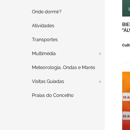
Onde dormir?
BI
Atividades
"Á
Transportes
Cult
Multimédia
Meteorologia, Ondas e Marés
A
Visitas Guiadas
Praias do Concelho