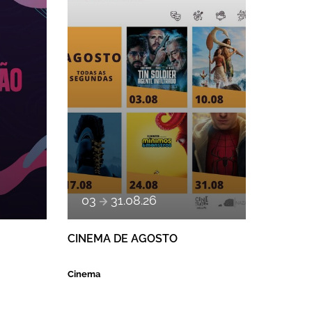
a
03
31
.
08
.
26
CINEMA DE AGOSTO
Cinema