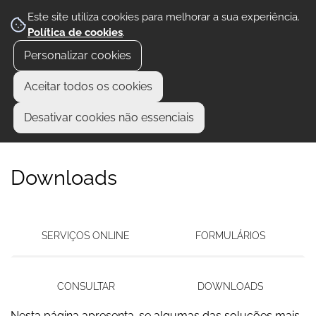
Este site utiliza cookies para melhorar a sua experiência.
Política de cookies
.
Personalizar cookies
Aceitar todos os cookies
Desativar cookies não essenciais
Downloads
SERVIÇOS ONLINE
FORMULÁRIOS
CONSULTAR
DOWNLOADS
Nesta página apresenta-se algumas das soluções mais