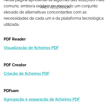
comuns, embora existam no mercado um conjunto
ÁREA RESERVADA
elevado de alternativas concordantes com as
necessidades de cada um e da plataforma tecnológica
utilizada.
PDF Reader
Visualização de ficheiros PDF
PDF Creator
Criação de ficheiros PDF
PDFsam
Agregação e separação de ficheiros PDF