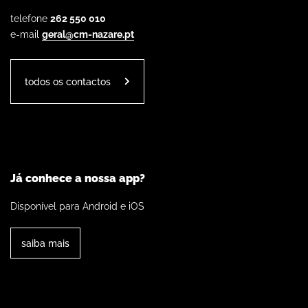
telefone
262 550 010
e-mail
geral@cm-nazare.pt
todos os contactos
Já conhece a nossa app?
Disponível para Android e iOS
saiba mais