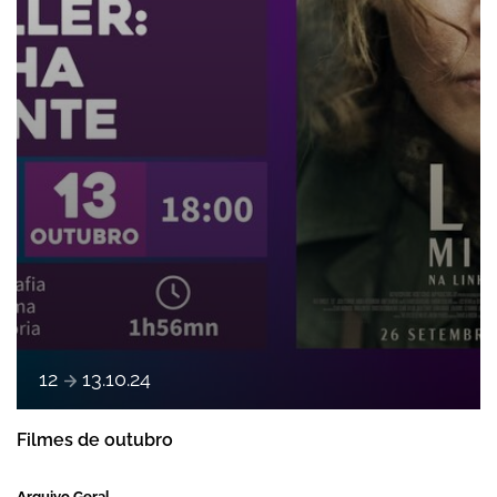
e
12
13
.
10
.
24
Filmes de outubro
Arquivo Geral