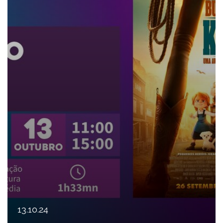
13
.
10
.
24