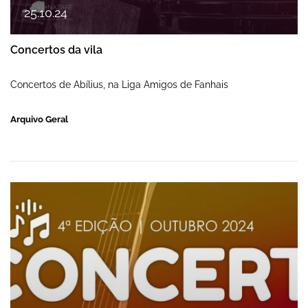
25
.
10
.
24
Concertos da vila
Concertos de Abílius, na Liga Amigos de Fanhais
Arquivo Geral
Concertos da vila