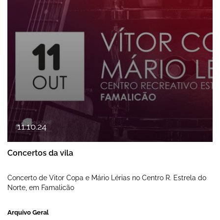
11
.
10
.
24
Concertos da vila
Concerto de Vitor Copa e Mário Lérias no Centro R. Estrela do
Norte, em Famalicão
Arquivo Geral