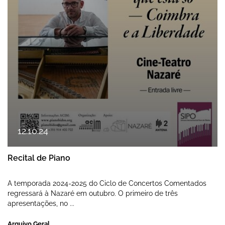
12
.
10
.
24
Recital de Piano
A temporada 2024-2025 do Ciclo de Concertos Comentados
regressará à Nazaré em outubro. O primeiro de três
apresentações, no ...
Arquivo Geral