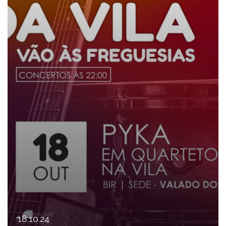
18
.
10
.
24