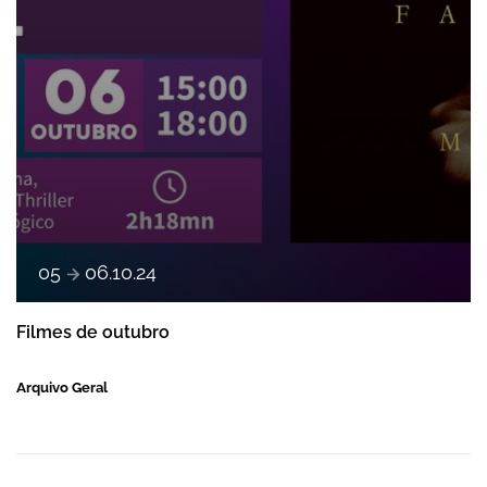
e
05
06
.
10
.
24
Filmes de outubro
Arquivo Geral