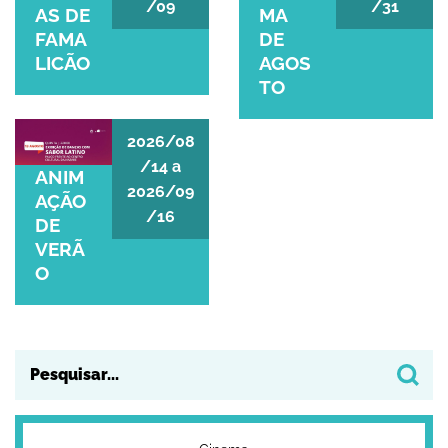
/09
/31
AS DE
MA
FAMA
DE
LICÃO
AGOS
TO
ANIMAÇÃO DE VERÃO
2026/08
/14
a
ANIM
2026/09
AÇÃO
/16
DE
VERÃ
O