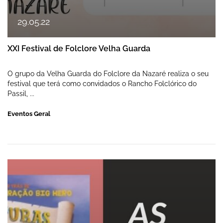
29
.
05
.
22
XXI Festival de Folclore Velha Guarda
O grupo da Velha Guarda do Folclore da Nazaré realiza o seu
festival que terá como convidados o Rancho Folclórico do
Passil, ...
Eventos Geral
As aventuras de Gulliver - cinema