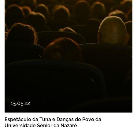
15
.
05
.
22
Espetáculo da Tuna e Danças do Povo da
Universidade Sénior da Nazaré