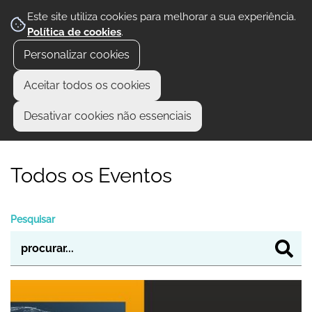
Este site utiliza cookies para melhorar a sua experiência.
Política de cookies
.
Personalizar cookies
Aceitar todos os cookies
Desativar cookies não essenciais
Todos os Eventos
Pesquisar
Cinema A memória de um assassino