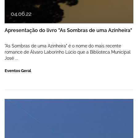
04
.
06
.
22
Apresentação do livro "As Sombras de uma Azinheira"
"As Sombras de uma Azinheira" é o nome do mais recente
romance de Álvaro Laborinho Lúcio que a Biblioteca Municipal
José ...
Eventos Geral
Festas em honra de Nossa Senhora da Con