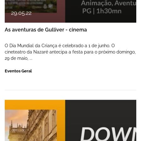
29
.
05
.
22
As aventuras de Gulliver - cinema
O Dia Mundial da Criança é celebrado a 1 de junho. O
cineteatro da Nazaré antecipa a festa para o próximo domingo,
29 de maio, ...
Eventos Geral
Downton Abbey: a nova era - cinema