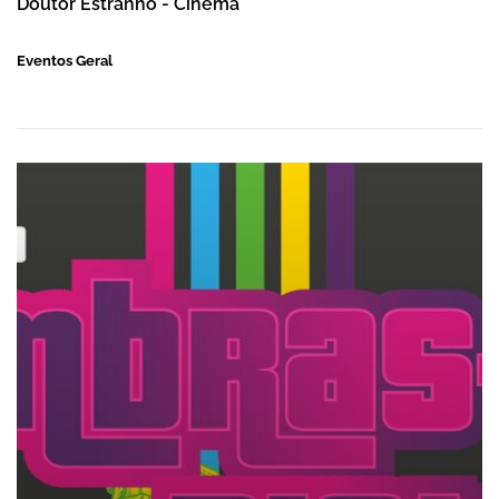
Doutor Estranho - Cinema
Eventos Geral
Lembras-te disto? Exposição no Centro Cu