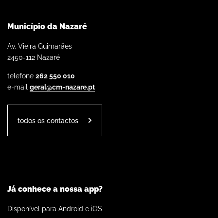
Município da Nazaré
Av. Vieira Guimarães
2450-112 Nazaré
telefone
262 550 010
e-mail
geral@cm-nazare.pt
todos os contactos
Já conhece a nossa app?
Disponível para Android e iOS