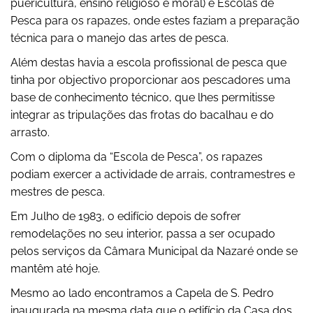
puericultura, ensino religioso e moral) e Escolas de
Pesca para os rapazes, onde estes faziam a preparação
técnica para o manejo das artes de pesca.
Além destas havia a escola profissional de pesca que
tinha por objectivo proporcionar aos pescadores uma
base de conhecimento técnico, que lhes permitisse
integrar as tripulações das frotas do bacalhau e do
arrasto.
Com o diploma da “Escola de Pesca”, os rapazes
podiam exercer a actividade de arrais, contramestres e
mestres de pesca.
Em Julho de 1983, o edifício depois de sofrer
remodelações no seu interior, passa a ser ocupado
pelos serviços da Câmara Municipal da Nazaré onde se
mantêm até hoje.
Mesmo ao lado encontramos a Capela de S. Pedro
inaugurada na mesma data que o edifício da Casa dos