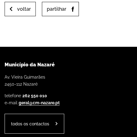
voltar
partilhar
Município da Nazaré
Av. Vieira Guimarães
2450-112 Nazaré
telefone
262 550 010
e-mail
geral@cm-nazare.pt
todos os contactos