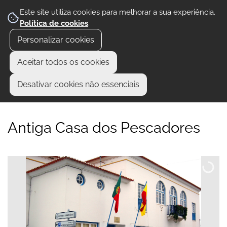
Este site utiliza cookies para melhorar a sua experiência.
Política de cookies
.
Personalizar cookies
Aceitar todos os cookies
Desativar cookies não essenciais
Antiga Casa dos Pescadores