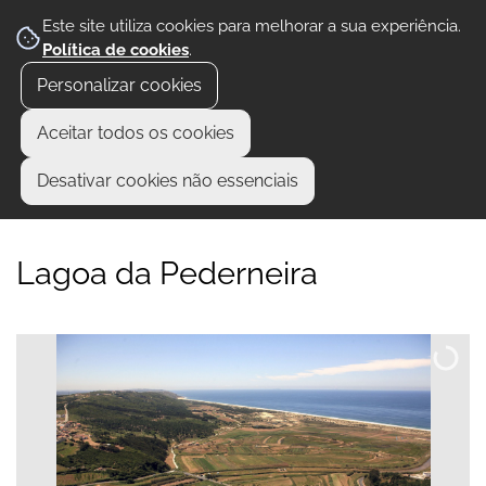
Este site utiliza cookies para melhorar a sua experiência.
Política de cookies
.
Personalizar cookies
Aceitar todos os cookies
Desativar cookies não essenciais
Lagoa da Pederneira