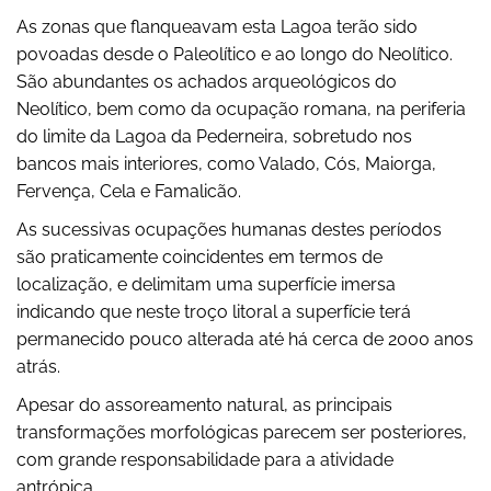
As zonas que flanqueavam esta Lagoa terão sido
povoadas desde o Paleolítico e ao longo do Neolítico.
São abundantes os achados arqueológicos do
Neolítico, bem como da ocupação romana, na periferia
do limite da Lagoa da Pederneira, sobretudo nos
bancos mais interiores, como Valado, Cós, Maiorga,
Fervença, Cela e Famalicão.
As sucessivas ocupações humanas destes períodos
são praticamente coincidentes em termos de
localização, e delimitam uma superfície imersa
indicando que neste troço litoral a superfície terá
permanecido pouco alterada até há cerca de 2000 anos
atrás.
Apesar do assoreamento natural, as principais
transformações morfológicas parecem ser posteriores,
com grande responsabilidade para a atividade
antrópica.