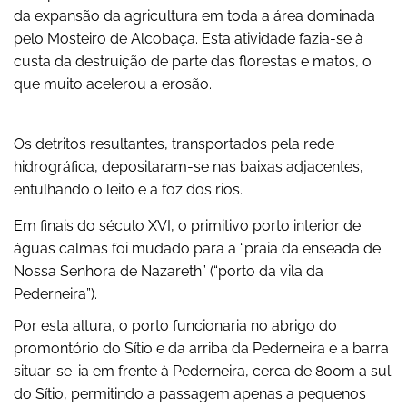
da expansão da agricultura em toda a área dominada
pelo Mosteiro de Alcobaça. Esta atividade fazia-se à
custa da destruição de parte das florestas e matos, o
que muito acelerou a erosão.
Os detritos resultantes, transportados pela rede
hidrográfica, depositaram-se nas baixas adjacentes,
entulhando o leito e a foz dos rios.
Em finais do século XVI, o primitivo porto interior de
águas calmas foi mudado para a “praia da enseada de
Nossa Senhora de Nazareth” (“porto da vila da
Pederneira”).
Por esta altura, o porto funcionaria no abrigo do
promontório do Sítio e da arriba da Pederneira e a barra
situar-se-ia em frente à Pederneira, cerca de 800m a sul
do Sítio, permitindo a passagem apenas a pequenos