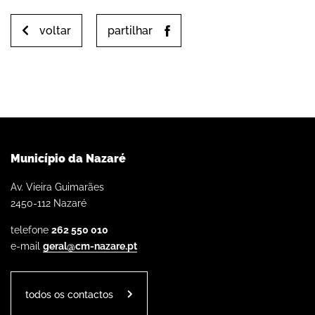
voltar
partilhar
Município da Nazaré
Av. Vieira Guimarães
2450-112 Nazaré
telefone
262 550 010
e-mail
geral@cm-nazare.pt
todos os contactos