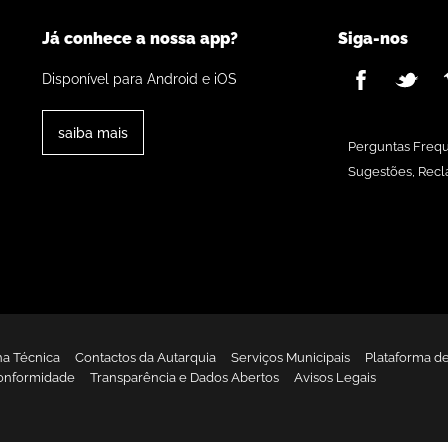
Já conhece a nossa app?
Siga-nos
Disponível para Android e iOS
saiba mais
Perguntas Freq
Sugestões, Recl
ha Técnica
Contactos da Autarquia
Serviços Municipais
Plataforma d
onformidade
Transparência e Dados Abertos
Avisos Legais