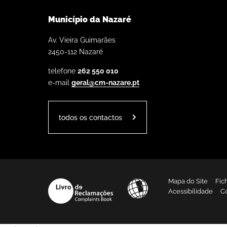
Município da Nazaré
Av. Vieira Guimarães
2450-112 Nazaré
telefone
262 550 010
e-mail
geral@cm-nazare.pt
todos os contactos
Mapa do Site
Fic
Acessibilidade
C