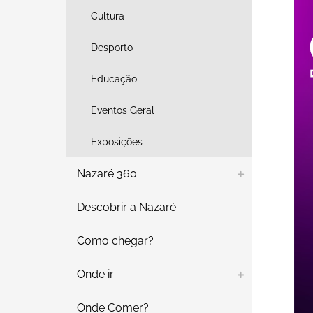
Cultura
Desporto
Educação
Eventos Geral
Exposições
Nazaré 360
Descobrir a Nazaré
Como chegar?
Onde ir
Onde Comer?