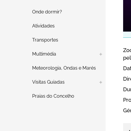
Onde dormir?
Atividades
Transportes
Zo
Multimédia
pel
Da
Meteorologia, Ondas e Marés
Di
Visitas Guiadas
Du
Praias do Concelho
Pro
Gén