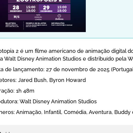
otopia 2 é um filme americano de animação digital 
a Walt Disney Animation Studios e distribuído pela W
ta de lançamento: 27 de novembro de 2025 (Portugal
retores: Jared Bush, Byron Howard
ração: 1h 48m
dutora: Walt Disney Animation Studios
eros: Animação, Infantil, Comédia, Aventura, Buddy c