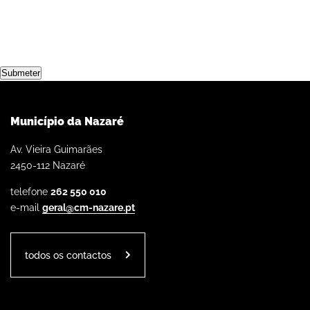
Submeter
Município da Nazaré
Av. Vieira Guimarães
2450-112 Nazaré
telefone
262 550 010
e-mail
geral@cm-nazare.pt
todos os contactos