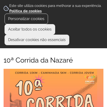
Este site utiliza cookies para melhorar a sua experiência.
Política de cookies
.
Personalizar cookies
Aceitar todos os cookies
Desativar cookies não essenciais
10ª Corrida da Nazaré