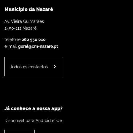
Município da Nazaré
Av. Vieira Guimarães
2450-112 Nazaré
telefone
262 550 010
e-mail
geral@cm-nazare.pt
todos os contactos
Já conhece a nossa app?
Disponível para Android e iOS