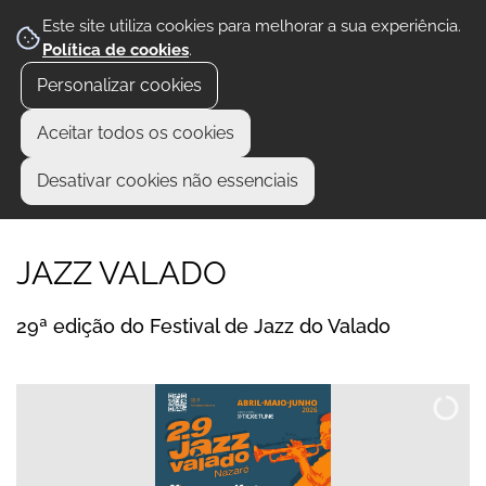
Este site utiliza cookies para melhorar a sua experiência.
Política de cookies
.
Personalizar cookies
Aceitar todos os cookies
Desativar cookies não essenciais
JAZZ VALADO
29ª edição do Festival de Jazz do Valado