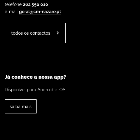
telefone
262 550 010
e-mail
geral@cm-nazare.pt
todos os contactos
Já conhece a nossa app?
Disponível para Android e iOS
saiba mais