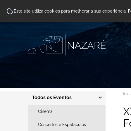
Este site utiliza cookies para melhorar a sua experiência.
P
Iníc
Todos os Eventos
X
Cinema
F
Concertos e Espetáculos