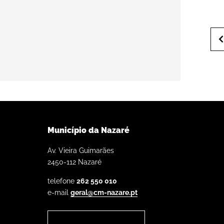
Município da Nazaré
Av. Vieira Guimarães
2450-112 Nazaré
telefone
262 550 010
e-mail
geral@cm-nazare.pt