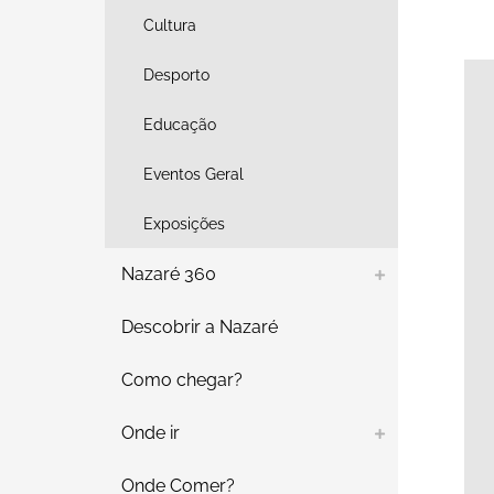
Cultura
Desporto
Educação
Eventos Geral
Exposições
Nazaré 360
Descobrir a Nazaré
Como chegar?
Onde ir
Onde Comer?