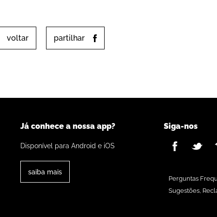
voltar
partilhar
Já conhece a nossa app?
Siga-nos
Disponível para Android e iOS
saiba mais
Perguntas Freq
Sugestões, Recl