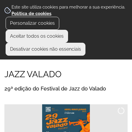
Este site utiliza cookies para melhorar a sua experiência.
Política de cookies
.
Personalizar cookies
Aceitar todos os cookies
Desativar cookies não essenciais
JAZZ VALADO
29ª edição do Festival de Jazz do Valado