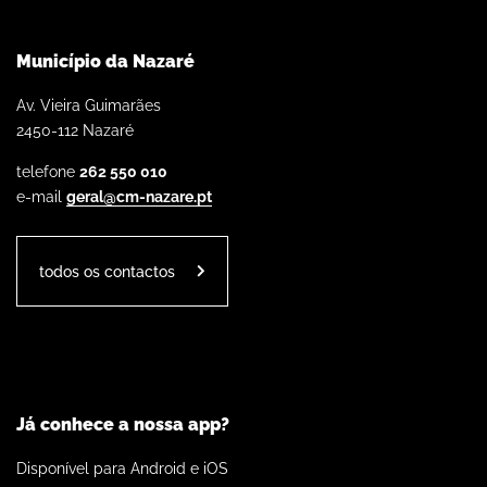
Município da Nazaré
Av. Vieira Guimarães
2450-112 Nazaré
telefone
262 550 010
e-mail
geral@cm-nazare.pt
todos os contactos
Já conhece a nossa app?
Disponível para Android e iOS