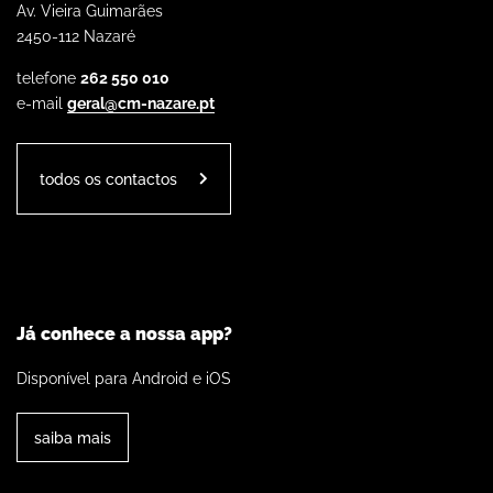
Av. Vieira Guimarães
2450-112 Nazaré
telefone
262 550 010
e-mail
geral@cm-nazare.pt
todos os contactos
Já conhece a nossa app?
Disponível para Android e iOS
saiba mais