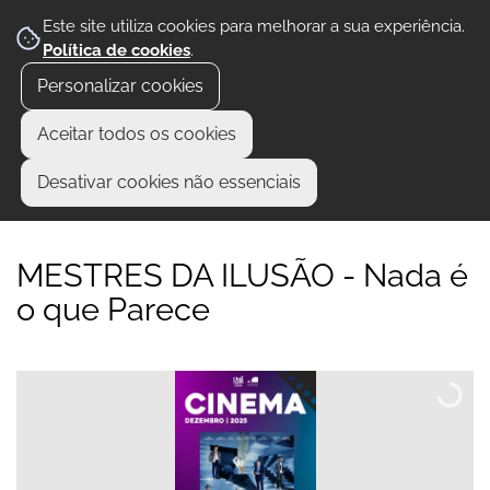
Este site utiliza cookies para melhorar a sua experiência.
Política de cookies
.
Personalizar cookies
Aceitar todos os cookies
Desativar cookies não essenciais
MESTRES DA ILUSÃO - Nada é
o que Parece