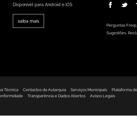
Disponível para Android e iOS
saiba mais
Perguntas Freq
Sugestões, Recl
ha Técnica
Contactos da Autarquia
Serviços Municipais
Plataforma d
onformidade
Transparência e Dados Abertos
Avisos Legais