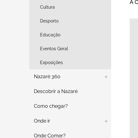
A 
Cultura
Desporto
Educação
Eventos Geral
Exposições
Nazaré 360
Descobrir a Nazaré
Como chegar?
Onde ir
Onde Comer?