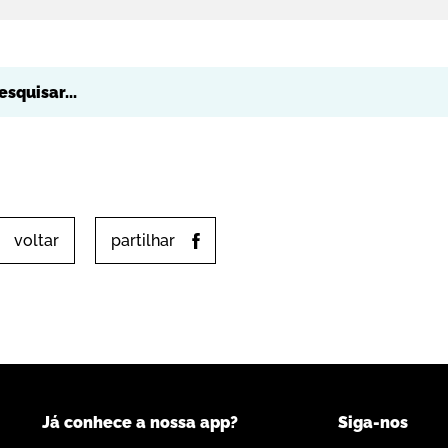
Yahoo! Calendar
voltar
partilhar
Já conhece a nossa app?
Siga-nos