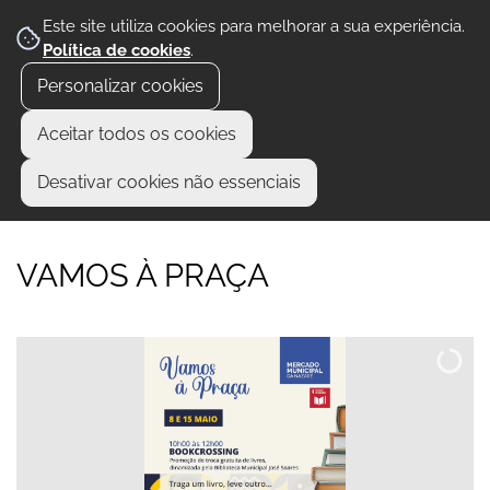
Este site utiliza cookies para melhorar a sua experiência.
Política de cookies
.
Personalizar cookies
Aceitar todos os cookies
Desativar cookies não essenciais
VAMOS À PRAÇA