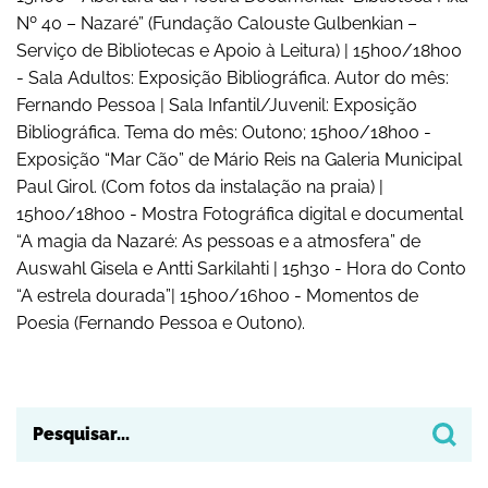
Nº 40 – Nazaré” (Fundação Calouste Gulbenkian –
Yahoo! Calendar
Serviço de Bibliotecas e Apoio à Leitura) | 15h00/18h00
- Sala Adultos: Exposição Bibliográfica. Autor do mês:
Fernando Pessoa | Sala Infantil/Juvenil: Exposição
Bibliográfica. Tema do mês: Outono; 15h00/18h00 -
Exposição “Mar Cão” de Mário Reis na Galeria Municipal
Paul Girol. (Com fotos da instalação na praia) |
15h00/18h00 - Mostra Fotográfica digital e documental
“A magia da Nazaré: As pessoas e a atmosfera” de
Auswahl Gisela e Antti Sarkilahti | 15h30 - Hora do Conto
“A estrela dourada”| 15h00/16h00 - Momentos de
Poesia (Fernando Pessoa e Outono).