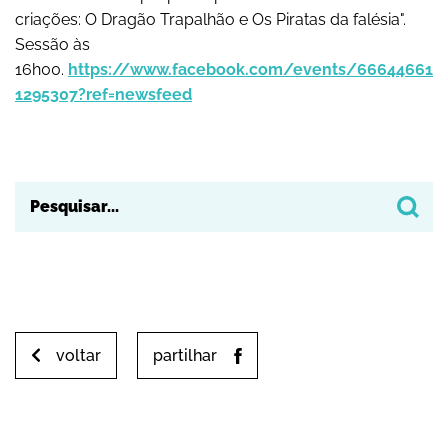
criações: O Dragão Trapalhão e Os Piratas da falésia".
Sessão às
16h00.
https://www.facebook.com/events/66644661
1295307?ref=newsfeed
voltar
partilhar