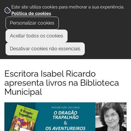
Este site utiliza cookies para melhorar a sua experiência.
Política de cookies
.
Personalizar cookies
Aceitar todos os cookies
Desativar cookies não essenciais
Escritora Isabel Ricardo
apresenta livros na Biblioteca
Municipal