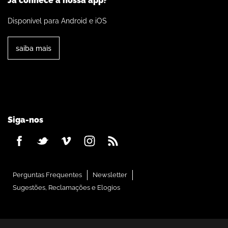
Já conhece a nossa app?
Disponível para Android e iOS
saiba mais
Siga-nos
Perguntas Frequentes
Newsletter
Sugestões, Reclamações e Elogios