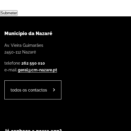
Submeter
Município da Nazaré
Av. Vieira Guimarães
2450-112 Nazaré
telefone
262 550 010
e-mail
geral@cm-nazare.pt
todos os contactos