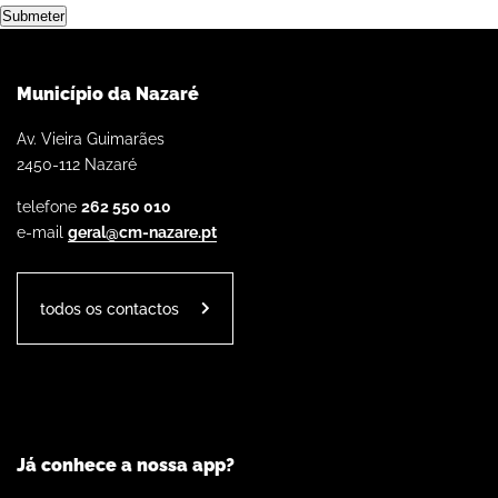
Submeter
Município da Nazaré
Av. Vieira Guimarães
2450-112 Nazaré
telefone
262 550 010
e-mail
geral@cm-nazare.pt
todos os contactos
Já conhece a nossa app?