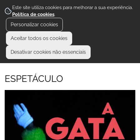
Este site utiliza cookies para melhorar a sua experiência.
Política de cookies
.
Personalizar cookies
Aceitar todos os cookies
Desativar cookies não essenciais
ESPETÁCULO