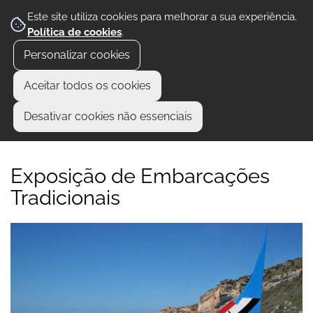
Este site utiliza cookies para melhorar a sua experiência.
Política de cookies
.
Personalizar cookies
Aceitar todos os cookies
Desativar cookies não essenciais
Exposição de Embarcações
Tradicionais