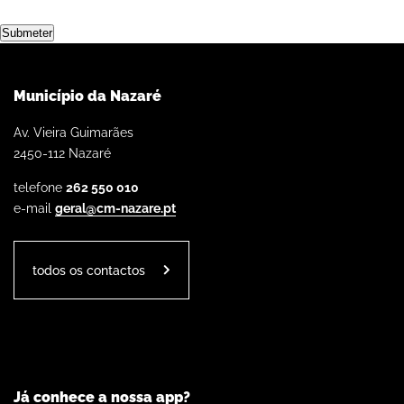
Submeter
Município da Nazaré
Av. Vieira Guimarães
2450-112 Nazaré
telefone
262 550 010
e-mail
geral@cm-nazare.pt
todos os contactos
Já conhece a nossa app?