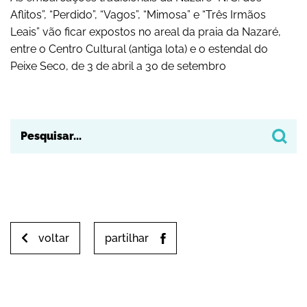
Aflitos”, “Perdido”, “Vagos”, “Mimosa” e “Três Irmãos
Yahoo! Calendar
Leais” vão ficar expostos no areal da praia da Nazaré,
entre o Centro Cultural (antiga lota) e o estendal do
Peixe Seco, de 3 de abril a 30 de setembro
voltar
partilhar