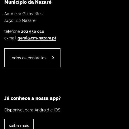
Município da Nazaré
Av. Vieira Guimarães
2450-112 Nazaré
telefone
262 550 010
e-mail
geral@cm-nazare.pt
todos os contactos
Já conhece a nossa app?
Disponível para Android e iOS
saiba mais