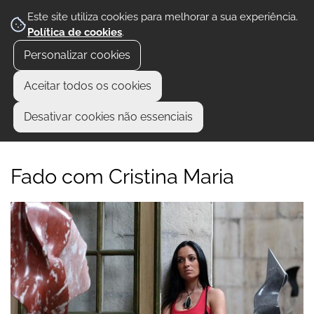
Este site utiliza cookies para melhorar a sua experiência.
Política de cookies
.
Personalizar cookies
Aceitar todos os cookies
Desativar cookies não essenciais
Fado com Cristina Maria