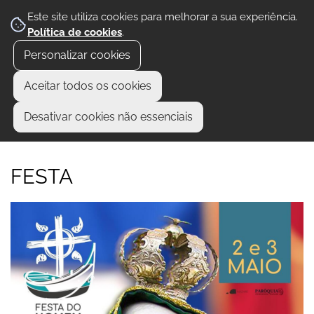
Este site utiliza cookies para melhorar a sua experiência.
Política de cookies
.
Personalizar cookies
Aceitar todos os cookies
Desativar cookies não essenciais
FESTA