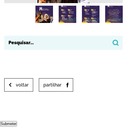
voltar
partilhar
Submeter