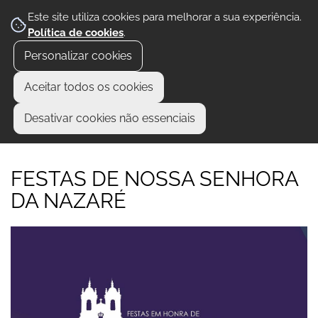
Este site utiliza cookies para melhorar a sua experiência.
Política de cookies
.
Personalizar cookies
Aceitar todos os cookies
Desativar cookies não essenciais
FESTAS DE NOSSA SENHORA
DA NAZARÉ