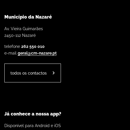
Município da Nazaré
Av. Vieira Guimarães
2450-112 Nazaré
telefone
262 550 010
e-mail
geral@cm-nazare.pt
todos os contactos
Já conhece a nossa app?
Disponível para Android e iOS