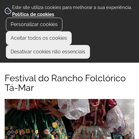
Este site utiliza cookies para melhorar a sua experiência.
Política de cookies
.
Personalizar cookies
Aceitar todos os cookies
Desativar cookies não essenciais
Festival do Rancho Folclórico
Tá-Mar