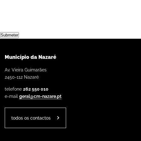
Submeter
Município da Nazaré
Av. Vieira Guimarães
2450-112 Nazaré
telefone
262 550 010
e-mail
geral@cm-nazare.pt
todos os contactos