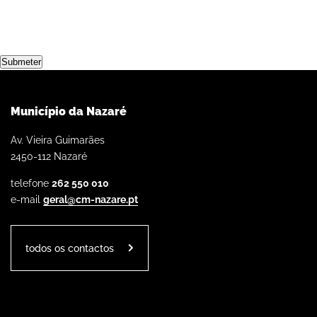
Submeter
Município da Nazaré
Av. Vieira Guimarães
2450-112 Nazaré
telefone
262 550 010
e-mail
geral@cm-nazare.pt
todos os contactos