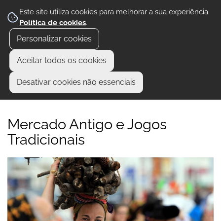
Este site utiliza cookies para melhorar a sua experiência.
Política de cookies
.
Personalizar cookies
Aceitar todos os cookies
Desativar cookies não essenciais
Mercado Antigo e Jogos
Tradicionais