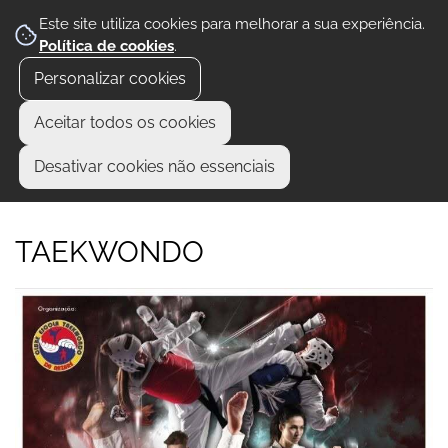
Este site utiliza cookies para melhorar a sua experiência.
Política de cookies
.
Personalizar cookies
Aceitar todos os cookies
Desativar cookies não essenciais
TAEKWONDO