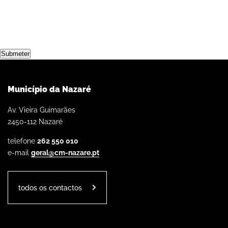
Submeter
Município da Nazaré
Av. Vieira Guimarães
2450-112 Nazaré
telefone
262 550 010
e-mail
geral@cm-nazare.pt
todos os contactos