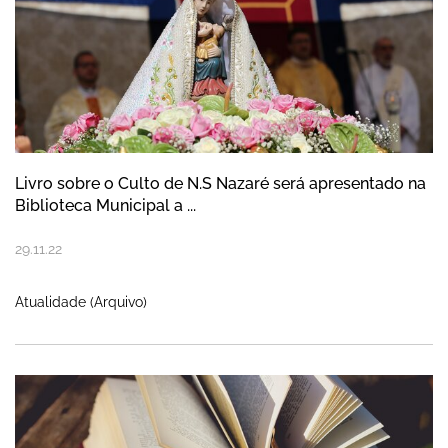
Livro sobre o Culto de N.S Nazaré será apresentado na
Biblioteca Municipal a ...
29
.
11
.
22
Atualidade (Arquivo)
Apresentação do livro “O homem infinitivo 