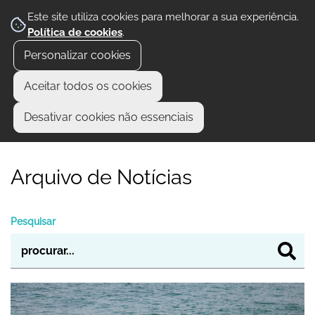
Este site utiliza cookies para melhorar a sua experiência.
Política de cookies
.
Personalizar cookies
Aceitar todos os cookies
Desativar cookies não essenciais
Arquivo de Notícias
Pesquisar
Nazaré reforça meios de salvamento para