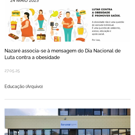
Nazaré associa-se à mensagem do Dia Nacional de
Luta contra a obesidade
27
.
05
.
25
Educação (Arquivo)
Polo de Formação da Nazaré foi moderniza