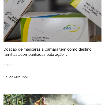
Doação de máscaras à Câmara tem como destino
famílias acompanhadas pela ação ...
21
.
03
.
21
Saúde (Arquivo)
Dia Mundial da Floresta comemorado com