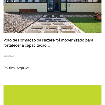
Polo de Formação da Nazaré foi modernizado para
fortalecer a capacitação ...
10
.
01
.
25
Política (Arquivo)
Alterações ao Regime jurídico da Urbaniza