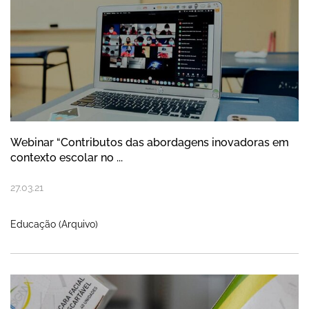
Webinar “Contributos das abordagens inovadoras em
contexto escolar no ...
27
.
03
.
21
Educação (Arquivo)
Doação de máscaras à Câmara tem como d