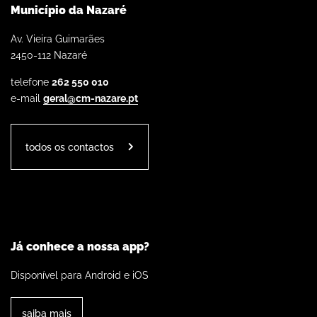
Município da Nazaré
Av. Vieira Guimarães
2450-112 Nazaré
telefone
262 550 010
e-mail
geral@cm-nazare.pt
todos os contactos
Já conhece a nossa app?
Disponível para Android e iOS
saiba mais