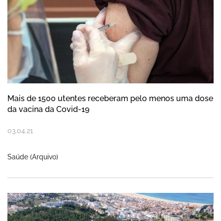
Mais de 1500 utentes receberam pelo menos uma dose
da vacina da Covid-19
03
.
04
.
21
Saúde (Arquivo)
Instalações Municipais reabrem por fases já