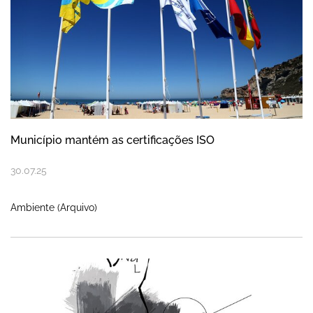
Município mantém as certificações ISO
30
.
07
.
25
Ambiente (Arquivo)
Abertas Candidaturas ao Prémio Mário Bot