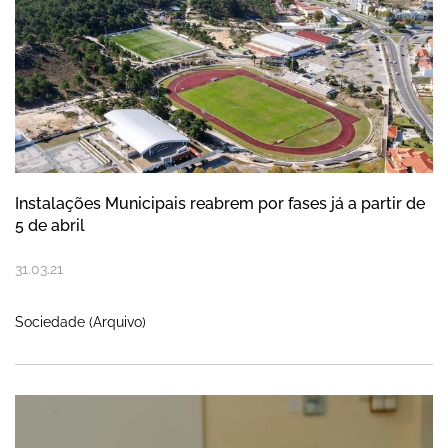
Instalações Municipais reabrem por fases já a partir de
5 de abril
31
.
03
.
21
Sociedade (Arquivo)
Webinar “Contributos das abordagens ino