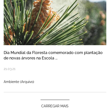
Dia Mundial da Floresta comemorado com plantação
de novas árvores na Escola ...
21
.
03
.
21
Ambiente (Arquivo)
CARREGAR MAIS