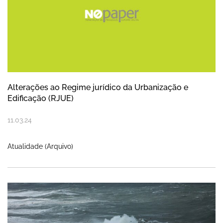
Alterações ao Regime jurídico da Urbanização e
Edificação (RJUE)
11
.
03
.
24
Atualidade (Arquivo)
Precipitação intensa, vento e agitação mar