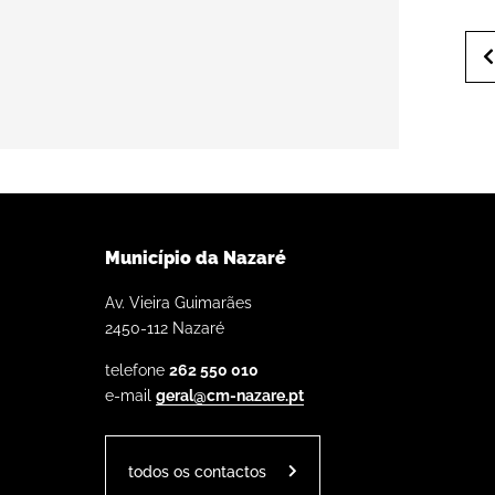
Município da Nazaré
Av. Vieira Guimarães
2450-112 Nazaré
telefone
262 550 010
e-mail
geral@cm-nazare.pt
todos os contactos