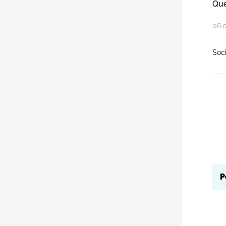
Que
06
.
Soc