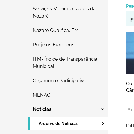
Pes
Serviços Municipalizados da
Nazaré
Nazaré Qualifica, EM
C
Projetos Europeus
ITM- Índice de Transparência
Municipal
Orçamento Participativo
Com
Câm
MENAC
Notícias
18
.
0
Arquivo de Notícias
Polí