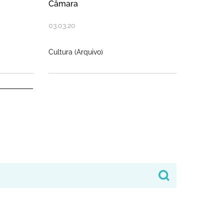
Câmara
03
.
03
.
20
Cultura (Arquivo)