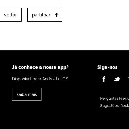
voltar
partilhar
Já conhece a nossa app?
Siga-nos
Disponível para Android e iOS
saiba mais
Perguntas Freq
Sugestões, Recl