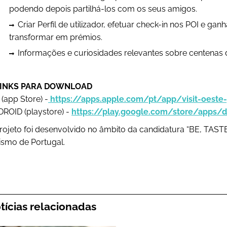
podendo depois partilhá-los com os seus amigos.
Criar Perfil de utilizador, efetuar check-in nos POI e 
transformar em prémios.
Informações e curiosidades relevantes sobre centenas d
 LINKS PARA DOWNLOAD
 (app Store) -
https://apps.apple.com/pt/app/visit-oeste
ROID (playstore) -
https://play.google.com/store/apps/de
rojeto foi desenvolvido no âmbito da candidatura “BE, TAS
ismo de Portugal.
tícias relacionadas