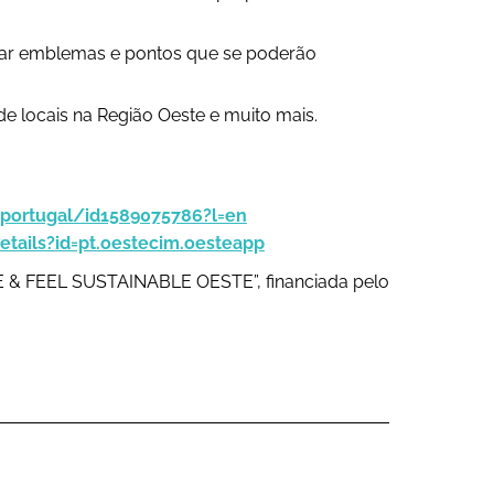
ganhar emblemas e pontos que se poderão
e locais na Região Oeste e muito mais.
-portugal/id1589075786?l=en
tails?id=pt.oestecim.oesteapp
TE & FEEL SUSTAINABLE OESTE”, financiada pelo