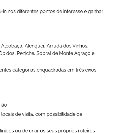
-in nos diferentes pontos de interesse e ganhar
e: Alcobaça, Alenquer, Arruda dos Vinhos,
 Óbidos, Peniche, Sobral de Monte Agraço e
rentes categorias enquadradas em três eixos
ião
locais de visita, com possibilidade de
inidos ou de criar os seus próprios roteiros