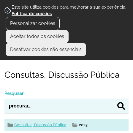
Este site utiliza cookies para melhorar a sua experiência.
Política de cookies
.
Personalizar cookies
Aceitar todos os cookies
Desativar cookies não essenciais
Consultas, Discussão Pública
Pesquisar
Consultas, Discussão Pública
2023