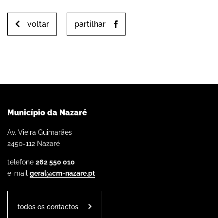
voltar
partilhar
Município da Nazaré
Av. Vieira Guimarães
2450-112 Nazaré
telefone
262 550 010
e-mail
geral@cm-nazare.pt
todos os contactos