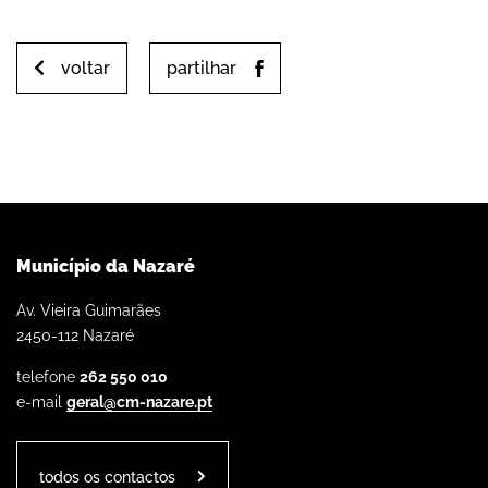
voltar
partilhar
Município da Nazaré
Av. Vieira Guimarães
2450-112 Nazaré
telefone
262 550 010
e-mail
geral@cm-nazare.pt
todos os contactos