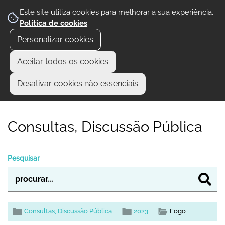
Este site utiliza cookies para melhorar a sua experiência.
Política de cookies
.
Personalizar cookies
Aceitar todos os cookies
Desativar cookies não essenciais
Consultas, Discussão Pública
Pesquisar
Consultas, Discussão Pública
2023
Fogo